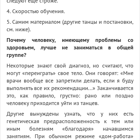
cледуют еще строже.
4. Скоростью обучения.
5. Самим материалом (другие танцы и постановки,
см. ниже).
Почему человеку, имеющему проблемы со
здоровьем, лучше не заниматься в общей
группе?
Некоторые знают свой диагноз, но считают, что
могут «переиграть» свое тело. Они говорят: «Мне
врачи вообще все запретили делать, если я буду
выполнять все их рекомендации...» Заканчивается
это, как правило, грустно: рано или поздно
человеку приходится уйти из танцев.
Другие вынуждены узнать, что у них есть
генетическая предрасположенность к тем или
иным болезням «благодаря» начавшимся
занятиям. При обычном режиме «дом-работа»