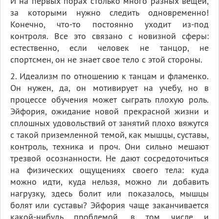
И на первых порах столько много разных вещей,
за которыми нужно следить одновременно!
Конечно, что-то постоянно уходит из-под
контроля. Все это связано с новизной сферы:
естественно, если человек не танцор, не
спортсмен, он не знает свое тело с этой стороны.
2. Идеализм по отношению к танцам и фламенко.
Он нужен, да, он мотивирует на учебу, но в
процессе обучения может сыграть плохую роль.
Эйфория, ожидание новой прекрасной жизни и
сплошных удовольствий от занятий плохо вяжутся
с такой приземленной темой, как мышцы, суставы,
контроль, техника и проч. Они сильно мешают
трезвой осознанности. Не дают сосредоточиться
на физических ощущениях своего тела: куда
можно идти, куда нельзя, можно ли добавить
нагрузку, здесь болит или показалось, мышцы
болят или суставы? Эйфория чаще заканчивается
какой-нибудь проблемой, в том числе и