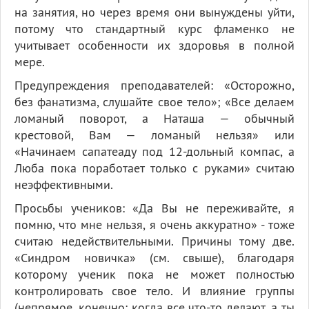
на занятия, но через время они вынуждены уйти,
потому что стандартный курс фламенко не
учитывает особенности их здоровья в полной
мере.
Предупреждения преподавателей: «Осторожно,
без фанатизма, слушайте свое тело»; «Все делаем
ломаный поворот, а Наташа — обычный
крестовой, Вам — ломаный нельзя» или
«Начинаем сапатеаду под 12-дольный компас, а
Люба пока поработает только с руками» считаю
неэффективными.
Просьбы учеников: «Да Вы не переживайте, я
помню, что мне нельзя, я очень аккуратно» - тоже
считаю недействительными. Причины тому две.
«Синдром новичка» (см. свыше), благодаря
которому ученик пока не может полностью
контролировать свое тело. И влияние группы
(непрямое, конечно: когда все что-то делают, а ты