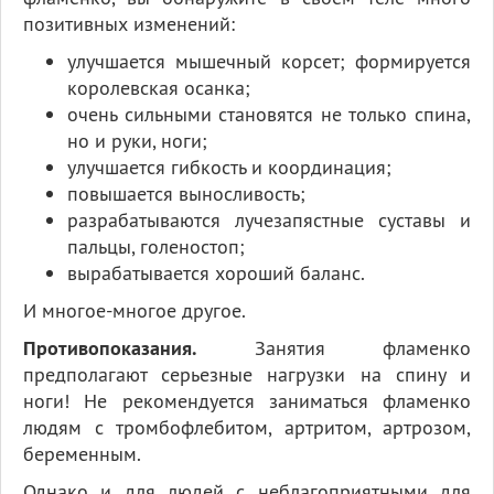
позитивных изменений:
улучшается мышечный корсет; формируется
королевская осанка;
очень сильными становятся не только спина,
но и руки, ноги;
улучшается гибкость и координация;
повышается выносливость;
разрабатываются лучезапястные суставы и
пальцы, голеностоп;
вырабатывается хороший баланс.
И многое-многое другое.
Противопоказания.
Занятия фламенко
предполагают серьезные нагрузки на спину и
ноги! Не рекомендуется заниматься фламенко
людям с тромбофлебитом, артритом, артрозом,
беременным.
Однако и для людей с неблагоприятными для