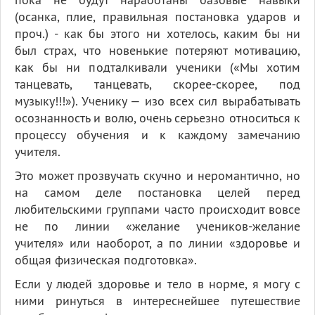
(осанка, плие, правильная постановка ударов и
проч.) - как бы этого ни хотелось, каким бы ни
был страх, что новенькие потеряют мотивацию,
как бы ни подталкивали ученики («Мы хотим
танцевать, танцевать, скорее-скорее, под
музыку!!!»). Ученику — изо всех сил вырабатывать
осознанность и волю, очень серьезно относиться к
процессу обучения и к каждому замечанию
учителя.
Это может прозвучать скучно и неромантично, но
на самом деле постановка целей перед
любительскими группами часто происходит вовсе
не по линии «желание учеников-желание
учителя» или наоборот, а по линии «здоровье и
общая физическая подготовка».
Если у людей здоровье и тело в норме, я могу с
ними ринуться в интереснейшее путешествие