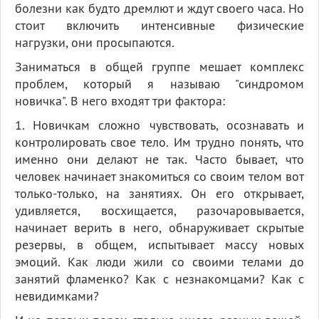
болезни как будто дремлют и ждут своего часа. Но
стоит включить интенсивные физические
нагрузки, они просыпаются.
Заниматься в общей группе мешает комплекс
проблем, который я называю "синдромом
новичка". В него входят три фактора:
1. Новичкам сложно чувствовать, осознавать и
контролировать свое тело. Им трудно понять, что
именно они делают не так. Часто бывает, что
человек начинает знакомиться со своим телом вот
только-только, на занятиях. Он его открывает,
удивляется, восхищается, разочаровывается,
начинает верить в него, обнаруживает скрытые
резервы, в общем, испытывает массу новых
эмоций. Как люди жили со своими телами до
занятий фламенко? Как с незнакомцами? Как с
невидимками?