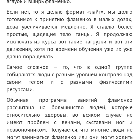
вглубь и вширь фламенко.
Если нет, то я делаю формат «лайт», мы долго
готовимся к принятию фламенко в малых дозах,
доза увеличивается медленно. Я ставлю более
простые, щадящие тело танцы. Я продолжаю
исключать из курса вот такие нагрузки и вот эти
движения, хотя по времени обучения уже их уже
давно пора делать.
Самое сложное — то, что в одной группе
собираются люди с разным уровнем контроля над
своим телом и с разными физическими
ресурсами.
Обычная программа занятий фламенко
рассчитана на большинство людей, которые
относительно здоровы, во всяком случае не
имеют проблем с венами, суставами ног и
позвоночником. Получается, что многие люди не
могут заниматься фламенко или они могут ходить