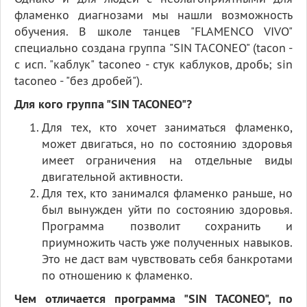
фламенко диагнозами мы нашли возможность
обучения. В школе танцев "FLAMENCO VIVO"
специально создана группа "SIN TACONEO" (tacon -
с исп. "каблук" taconeo - стук каблуков, дробь; sin
taconeo - "без дробей").
Для кого группа "SIN TACONEO"?
Для тех, кто хочет заниматься фламенко,
может двигаться, но по состоянию здоровья
имеет ограничения на отдельные виды
двигательной активности.
Для тех, кто занимался фламенко раньше, но
был вынужден уйти по состоянию здоровья.
Программа позволит сохранить и
приумножить часть уже полученных навыков.
Это не даст вам чувствовать себя банкротами
по отношению к фламенко.
Чем отличается программа "SIN TACONEO", по