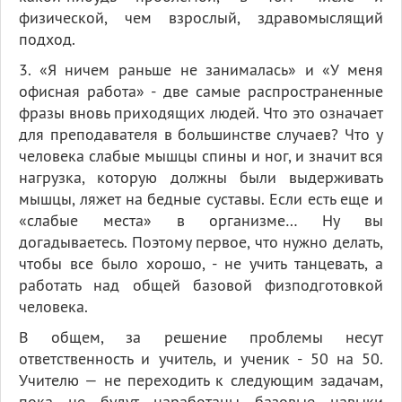
физической, чем взрослый, здравомыслящий
подход.
3. «Я ничем раньше не занималась» и «У меня
офисная работа» - две самые распространенные
фразы вновь приходящих людей. Что это означает
для преподавателя в большинстве случаев? Что у
человека слабые мышцы спины и ног, и значит вся
нагрузка, которую должны были выдерживать
мышцы, ляжет на бедные суставы. Если есть еще и
«слабые места» в организме… Ну вы
догадываетесь. Поэтому первое, что нужно делать,
чтобы все было хорошо, - не учить танцевать, а
работать над общей базовой физподготовкой
человека.
В общем, за решение проблемы несут
ответственность и учитель, и ученик - 50 на 50.
Учителю — не переходить к следующим задачам,
пока не будут наработаны базовые навыки