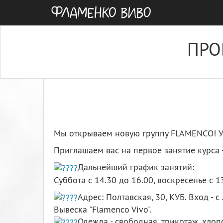
ПРО
Мы открываем новую группу FLAMENCO! Ур
Приглашаем вас на первое занятие курса 
Дальнейший график занятий:
Суббота с 14.30 до 16.00, воскресенье с 1
Адрес: Полтавская, 30, КУБ. Вход - с
Вывеска "Flamenco Vivo".
Одежда - свободная, трикотаж, хлоп