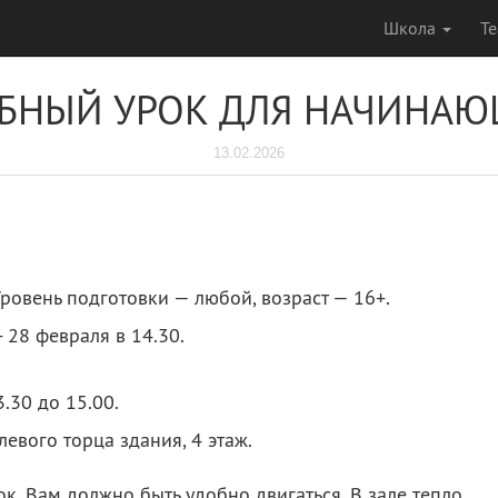
Школа
Т
БНЫЙ УРОК ДЛЯ НАЧИНА
13.02.2026
овень подготовки — любой, возраст — 16+.
- 28 февраля в 14.30.
3.30 до 15.00.
 левого торца здания, 4 этаж.
ок. Вам должно быть удобно двигаться. В зале тепло.