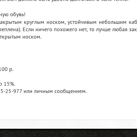
ную обувь!
акрытым круглым носком, устойчивым небольшим каблуч
плена). Если ничего похожего нет, то лучше любая закр
открытым носком.
100 р.
о 15%.
-35-25-977 или личным сообщением.