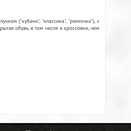
ком ("кубано", "классика", "рюмочка"), с
ытая обувь, в том числе и кроссовки, чем