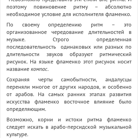
поэтому повиновение ритму – абсолютно
необходимое условие для исполнителя фламенко.
По своему определению ритм – это
организованное чередование длительностей в
музыке. Строго определенная
последовательность одинаковых или разных по
длительности звуков образуют ритмический
рисунок. На языке фламенко этот рисунок носит
название
компас
.
Сохраняя черты самобытности, андалусцы
переняли многое от других народов, и особенно
от арабов. На самых ранних этапах развития
искусства фламенко восточное влияние было
определяющим.
Возможно, корни и истоки ритма фламенко
следует искать в арабо-персидской музыкальной
культуре.