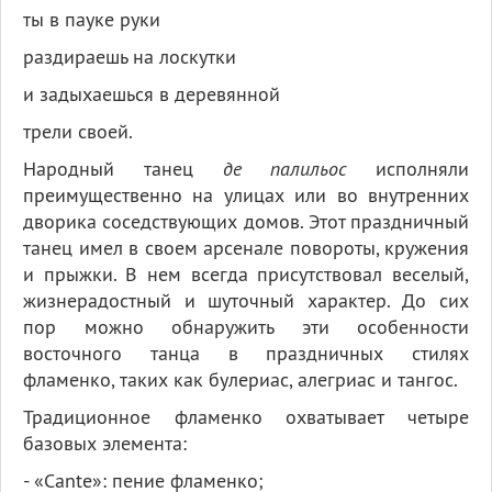
ты в пауке руки
раздираешь на лоскутки
и задыхаешься в деревянной
трели своей.
Народный танец
де палильос
исполняли
преимущественно на улицах или во внутренних
дворика соседствующих домов. Этот праздничный
танец имел в своем арсенале повороты, кружения
и прыжки. В нем всегда присутствовал веселый,
жизнерадостный и шуточный характер. До сих
пор можно обнаружить эти особенности
восточного танца в праздничных стилях
фламенко, таких как булериас, алегриас и тангос.
Традиционное фламенко охватывает четыре
базовых элемента:
- «Cante»: пение фламенко;