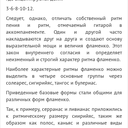
3-6-8-10-12.
Следует, однако, отличать собственный ритм
пения и ритм, отмечаемый гитарой в
аккомпанементе. Один и другой часто
накладываются друг на друга и создают основу
выразительной мощи и величия фламенко. Этот
закон внутреннего согласия и определяет
неизменный и строгий характер ритма фламенко.
Наиболее характерные ритмы фламенко можно
выделить в четыре основные группы через
солеарес, сигирийяс, тангос и булериас.
Приведенные базовые формы стали общими для
различных форм фламенко.
Так, к примеру, серранас и ливианас приложились
к ритмическому размеру сиирийяс, таким же
образом как полос, каньяс и различные виды