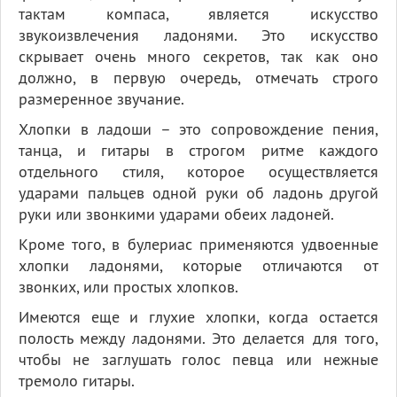
тактам компаса, является искусство
звукоизвлечения ладонями. Это искусство
скрывает очень много секретов, так как оно
должно, в первую очередь, отмечать строго
размеренное звучание.
Хлопки в ладоши – это сопровождение пения,
танца, и гитары в строгом ритме каждого
отдельного стиля, которое осуществляется
ударами пальцев одной руки об ладонь другой
руки или звонкими ударами обеих ладоней.
Кроме того, в булериас применяются удвоенные
хлопки ладонями, которые отличаются от
звонких, или простых хлопков.
Имеются еще и глухие хлопки, когда остается
полость между ладонями. Это делается для того,
чтобы не заглушать голос певца или нежные
тремоло гитары.