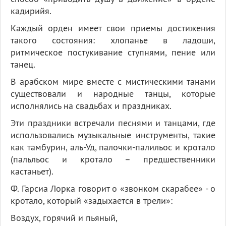
кадирийя.
Каждый орден имеет свои приемы достижения
такого состояния: хлопанье в ладоши,
ритмическое постукивание ступнями, пение или
танец.
В арабском мире вместе с мистическими танами
существовали и народные танцы, которые
исполнялись на свадьбах и праздниках.
Эти праздники встречали песнями и танцами, где
использовались музыкальные инструменты, такие
как тамбурин, аль-Уд, палочки-палильос и кротало
(пальльос и кротало – предшественники
кастаньет).
Ф. Гарсиа Лорка говорит о «звонком скарабее» - о
кротало, который «задыхается в трели»:
Воздух, горячий и пьяный,