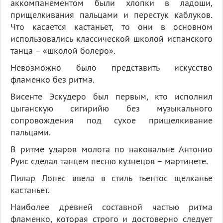
аккомпанементом были хлопки в ладоши,
прищелкивания пальцами и перестук каблуков.
Что касается кастаньет, то они в основном
использовались классической школой испанского
танца – «школой болеро».
Невозможно было представить искусство
фламенко без ритма.
Висенте Эскудеро был первым, кто исполнил
цыганскую сигирийю без музыкального
сопровождения под сухое прищелкивание
пальцами.
В ритме ударов молота по наковальне Антонио
Руис сделал танцем песню кузнецов – мартинете.
Пилар Лопес ввела в стиль тьентос щелканье
кастаньет.
Наиболее древней составной частью ритма
фламенко, которая строго и достоверно следует