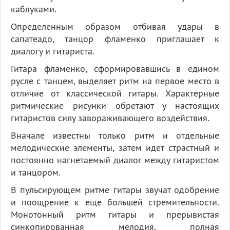
каблуками.
Определенным образом отбивая удары в
сапатеадо, танцор фламенко приглашает к
диалогу и гитариста.
Гитара фламенко, сформировавшись в едином
русле с танцем, выделяет ритм на первое место в
отличие от классической гитары. Характерные
ритмические рисунки обретают у настоящих
гитаристов силу завораживающего воздействия.
Вначале известны только ритм и отдельные
мелодические элементы, затем идет страстный и
постоянно нагнетаемый диалог между гитаристом
и танцором.
В пульсирующем ритме гитары звучат одобрение
и поощрение к еще большей стремительности.
Монотонный ритм гитары и прерывистая
синкопированная мелодия, полная