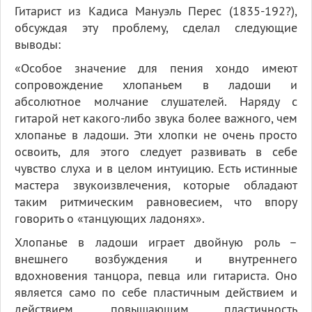
Гитарист из Кадиса Мануэль Перес (1835-192?),
обсуждая эту проблему, сделал следующие
выводы:
«Особое значение для пения хондо имеют
сопровождение хлопаньем в ладоши и
абсолютное молчание слушателей. Наряду с
гитарой нет какого-либо звука более важного, чем
хлопанье в ладоши. Эти хлопки не очень просто
освоить, для этого следует развивать в себе
чувство слуха и в целом интуицию. Есть истинные
мастера звукоизвлечения, которые обладают
таким ритмическим равновесием, что впору
говорить о «танцующих ладонях».
Хлопанье в ладоши играет двойную роль –
внешнего возбуждения и внутреннего
вдохновения танцора, певца или гитариста. Оно
является само по себе пластичным действием и
действием, повышающим пластичность