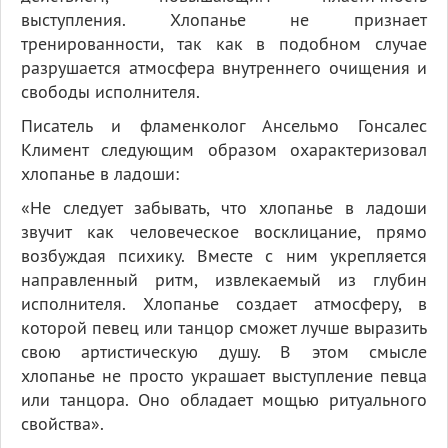
выступления. Хлопанье не признает
тренированности, так как в подобном случае
разрушается атмосфера внутреннего очищения и
свободы исполнителя.
Писатель и фламенколог Ансельмо Гонсалес
Климент следующим образом охарактеризовал
хлопанье в ладоши:
«Не следует забывать, что хлопанье в ладоши
звучит как человеческое восклицание, прямо
возбуждая психику. Вместе с ним укрепляется
направленный ритм, извлекаемый из глубин
исполнителя. Хлопанье создает атмосферу, в
которой певец или танцор сможет лучше выразить
свою артистическую душу. В этом смысле
хлопанье не просто украшает выступление певца
или танцора. Оно обладает мощью ритуального
свойства».