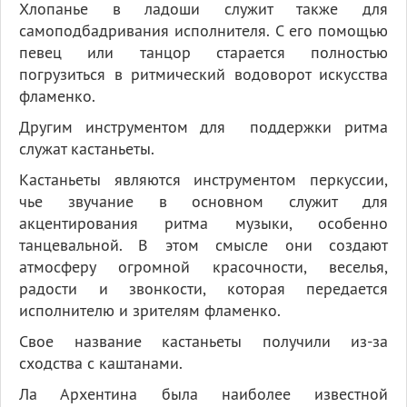
Хлопанье в ладоши служит также для
самоподбадривания исполнителя. С его помощью
певец или танцор старается полностью
погрузиться в ритмический водоворот искусства
фламенко.
Другим инструментом для поддержки ритма
служат кастаньеты.
Кастаньеты являются инструментом перкуссии,
чье звучание в основном служит для
акцентирования ритма музыки, особенно
танцевальной. В этом смысле они создают
атмосферу огромной красочности, веселья,
радости и звонкости, которая передается
исполнителю и зрителям фламенко.
Свое название кастаньеты получили из-за
сходства с каштанами.
Ла Архентина была наиболее известной