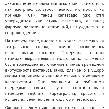
аккомпанементе была минимальной. Такие стили,
как алегриас, солеарес, тьентос, их просто не
приняли. Сам танец сапатеадо уже стал
утверждаться как стиль фламенко, а танец
фаррука, достаточно статичный, не нуждался в их
сопровождении.
На третьем этапе, вместе с выходом фламенко на
театральные сцены, заметно расширилось
использование кастаньет. Потерянная в этом
периоде выразительная мощь танца фламенко
была возмещена включением в танец зрелищной
виртуозности кастаньет. Танец фламенко в ущерб
своим традициям и канонам отлично сочетался с
кастаньетами. Они звонкими и рубящими
очередями своих звуков способствовали
передаче глубины хореографии, красоты и
изящества величественных шагов и переходов.
Однако в целом ряде танцев их до сих пор не