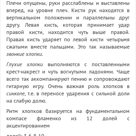
Плечи опущены, руки расслаблены и выставлены
вперед, на уровне плеч. Кисти рук находятся в
вертикальном положении и параллельны друг
другу. Левая кисть, которая принимает удар
правой кисти, находится чуть выше правой.
Правая кисть ударяет по левой кисти четырьмя
сжатыми вместе пальцами. Это так называемые
звонкие хлопки
.
Глухие хлопки
выполняются с поставленными
крест-накрест и чуть вогнутыми ладонями. Чаще
всего так аккомпанируют пению и сопровождают
гитарную игру. Очень важная роль хлопков в
синкопе
, т.е. в переносе ударения с сильной доли
на слабую долю.
Ритм хлопков базируется на фундаментальном
компасе фламенко из 12 долей с
акцентированием
долей: 3-6-8-10.