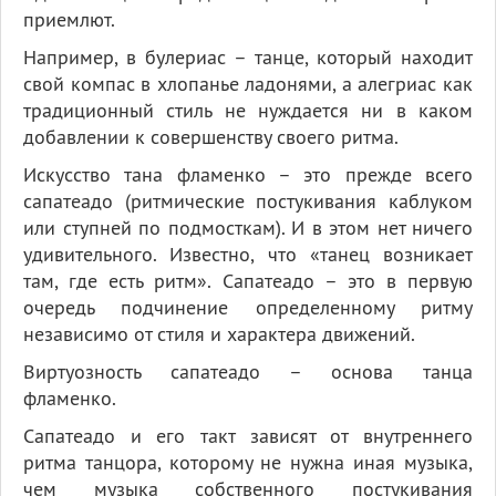
приемлют.
Например, в булериас – танце, который находит
свой компас в хлопанье ладонями, а алегриас как
традиционный стиль не нуждается ни в каком
добавлении к совершенству своего ритма.
Искусство тана фламенко – это прежде всего
сапатеадо (ритмические постукивания каблуком
или ступней по подмосткам). И в этом нет ничего
удивительного. Известно, что «танец возникает
там, где есть ритм». Сапатеадо – это в первую
очередь подчинение определенному ритму
независимо от стиля и характера движений.
Виртуозность сапатеадо – основа танца
фламенко.
Сапатеадо и его такт зависят от внутреннего
ритма танцора, которому не нужна иная музыка,
чем музыка собственного постукивания