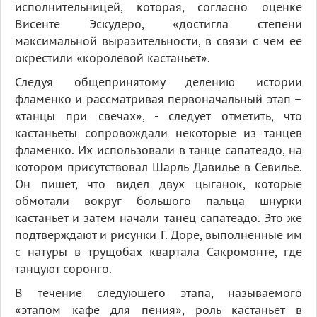
исполнительницей, которая, согласно оценке
Висенте Эскудеро, «достигла степени
максимальной выразительности, в связи с чем ее
окрестили «королевой кастаньет».
Следуя общепринятому делению истории
фламенко и рассматривая первоначальный этап –
«танцы при свечах», - следует отметить, что
кастаньеты сопровождали некоторые из танцев
фламенко. Их использовали в танце сапатеадо, на
котором присутствовал Шарль Давилье в Севилье.
Он пишет, что видел двух цыганок, которые
обмотали вокруг большого пальца шнурки
кастаньет и затем начали танец сапатеадо. Это же
подтверждают и рисунки Г. Доре, выполненные им
с натуры в трущобах квартала Сакромонте, где
танцуют соронго.
В течение следующего этапа, называемого
«этапом кафе для пения», роль кастаньет в